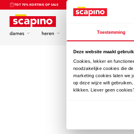
TOT 70% KORTING OP SALE
Home
Toestemming
dames
heren
kinderen
sport
Deze website maakt gebruik
Cookies, lekker en functione
noodzakelijke cookies die d
marketing cookies laten we jo
op deze wijze wilt gebruiken,
klikken. Liever geen cookies