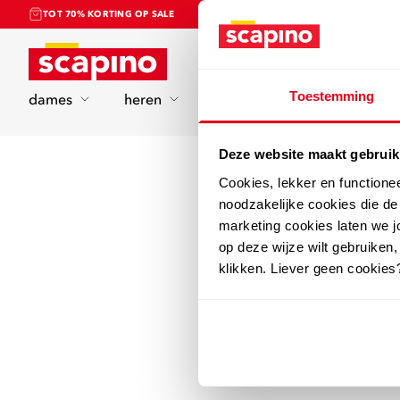
TOT 70% KORTING OP SALE
Home
Toestemming
dames
heren
kinderen
sport
Deze website maakt gebruik
Cookies, lekker en functione
noodzakelijke cookies die d
marketing cookies laten we jo
op deze wijze wilt gebruiken,
klikken. Liever geen cookies