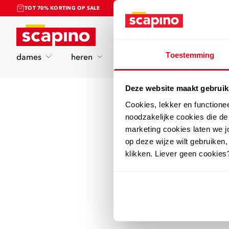
TOT 70% KORTING OP SALE
Home
Toestemming
dames
heren
kinderen
sport
Deze website maakt gebruik
Cookies, lekker en functione
noodzakelijke cookies die d
marketing cookies laten we jo
op deze wijze wilt gebruiken,
klikken. Liever geen cookies