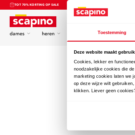
TOT 70% KORTING OP SALE
Home
Toestemming
dames
heren
kinderen
sport
Deze website maakt gebruik
Cookies, lekker en functione
noodzakelijke cookies die d
marketing cookies laten we jo
op deze wijze wilt gebruiken,
klikken. Liever geen cookies