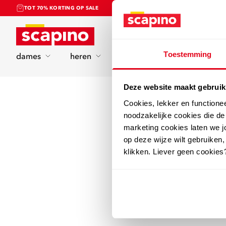
TOT 70% KORTING OP SALE
Home
Toestemming
dames
heren
kinderen
sport
Deze website maakt gebruik
Cookies, lekker en functione
noodzakelijke cookies die d
marketing cookies laten we jo
op deze wijze wilt gebruiken,
klikken. Liever geen cookies