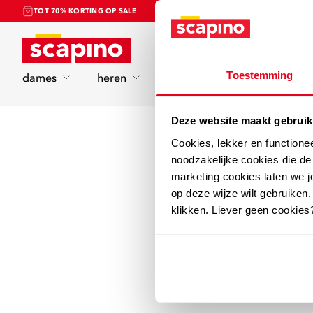
TOT 70% KORTING OP SALE
Home
Toestemming
dames
heren
kinderen
sport
Deze website maakt gebruik
Cookies, lekker en functione
noodzakelijke cookies die d
marketing cookies laten we jo
op deze wijze wilt gebruiken,
klikken. Liever geen cookies