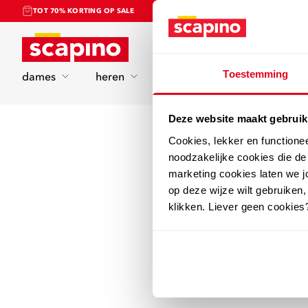
TOT 70% KORTING OP SALE
Home
Toestemming
dames
heren
kinderen
sport
Deze website maakt gebruik
Cookies, lekker en functione
noodzakelijke cookies die d
marketing cookies laten we jo
op deze wijze wilt gebruiken,
klikken. Liever geen cookies