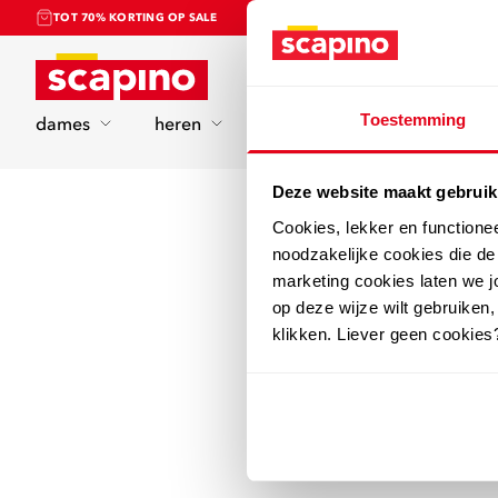
TOT 70% KORTING OP SALE
Home
Toestemming
dames
heren
kinderen
sport
Deze website maakt gebruik
Cookies, lekker en functione
noodzakelijke cookies die d
marketing cookies laten we jo
op deze wijze wilt gebruiken,
klikken. Liever geen cookies