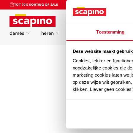
TOT 70% KORTING OP SALE
Home
Toestemming
dames
heren
kinderen
sport
Deze website maakt gebruik
Cookies, lekker en functione
noodzakelijke cookies die d
marketing cookies laten we jo
op deze wijze wilt gebruiken,
klikken. Liever geen cookies