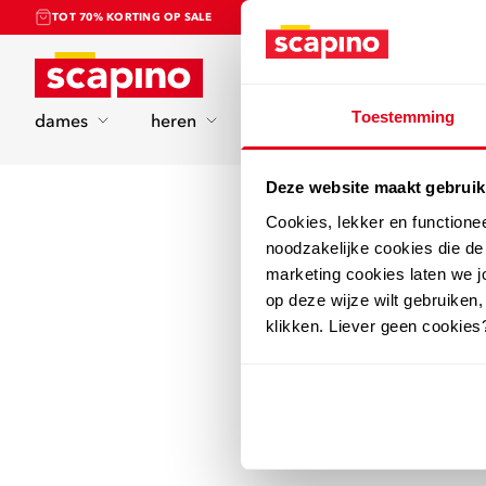
TOT 70% KORTING OP SALE
Home
Toestemming
dames
heren
kinderen
sport
Deze website maakt gebruik
Cookies, lekker en functione
noodzakelijke cookies die d
marketing cookies laten we jo
op deze wijze wilt gebruiken,
klikken. Liever geen cookies