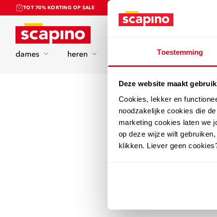
TOT 70% KORTING OP SALE
Home
Toestemming
dames
heren
kinderen
sport
Deze website maakt gebruik
Cookies, lekker en functione
noodzakelijke cookies die d
marketing cookies laten we jo
op deze wijze wilt gebruiken,
klikken. Liever geen cookies