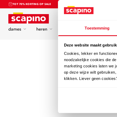
TOT 70% KORTING OP SALE
Home
Toestemming
dames
heren
kinderen
sport
Deze website maakt gebruik
Cookies, lekker en functione
noodzakelijke cookies die d
marketing cookies laten we jo
op deze wijze wilt gebruiken,
klikken. Liever geen cookies