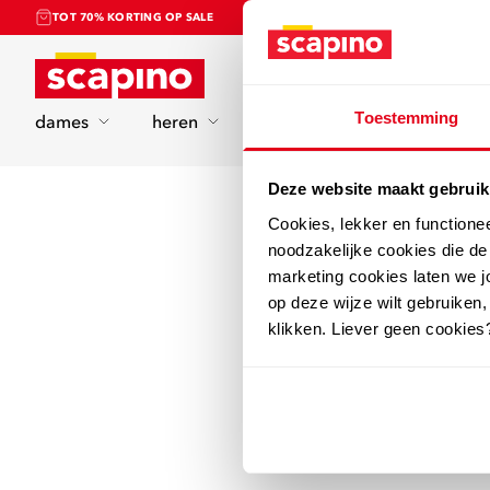
TOT 70% KORTING OP SALE
Home
Toestemming
dames
heren
kinderen
sport
Deze website maakt gebruik
Cookies, lekker en functione
noodzakelijke cookies die d
marketing cookies laten we jo
op deze wijze wilt gebruiken,
klikken. Liever geen cookies