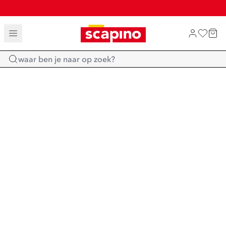
TOT 70% KORTING OP SALE
SHOP NIEUW
Home