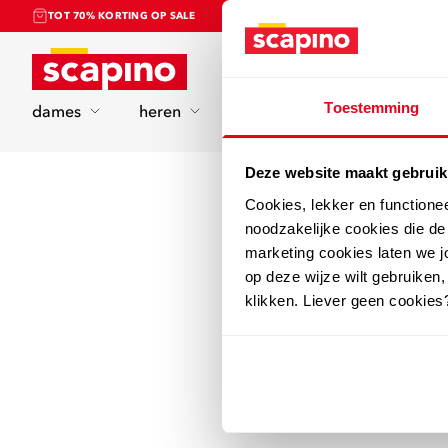
TOT 70% KORTING OP SALE
Home
Toestemming
dames
heren
kinderen
sport
Deze website maakt gebruik
Cookies, lekker en functione
noodzakelijke cookies die d
marketing cookies laten we jo
op deze wijze wilt gebruiken,
klikken. Liever geen cookies