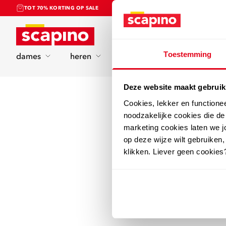
TOT 70% KORTING OP SALE
Home
Toestemming
dames
heren
kinderen
sport
Deze website maakt gebruik
Cookies, lekker en functione
noodzakelijke cookies die d
marketing cookies laten we jo
op deze wijze wilt gebruiken,
klikken. Liever geen cookies