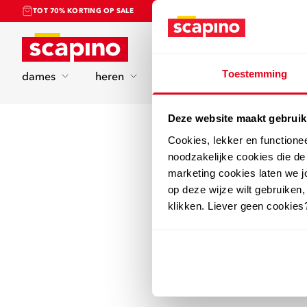
TOT 70% KORTING OP SALE
Home
Toestemming
dames
heren
kinderen
sport
Deze website maakt gebruik
Cookies, lekker en functione
noodzakelijke cookies die d
marketing cookies laten we jo
op deze wijze wilt gebruiken,
klikken. Liever geen cookies