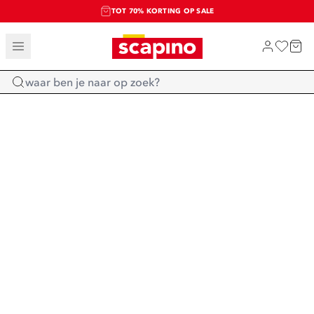
TOT 70% KORTING OP SALE
EXTRA ARTIKELEN IN DE SALE
SHOP NIEUW
Home