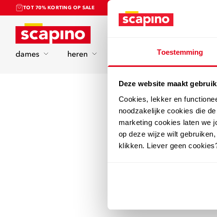
TOT 70% KORTING OP SALE
Home
Toestemming
dames
heren
kinderen
sport
Deze website maakt gebruik
Cookies, lekker en functione
noodzakelijke cookies die d
marketing cookies laten we jo
op deze wijze wilt gebruiken,
klikken. Liever geen cookies