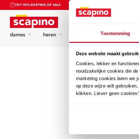
TOT 70% KORTING OP SALE
Home
Toestemming
dames
heren
kinderen
sport
Deze website maakt gebruik
Cookies, lekker en functione
noodzakelijke cookies die d
marketing cookies laten we jo
op deze wijze wilt gebruiken,
klikken. Liever geen cookies