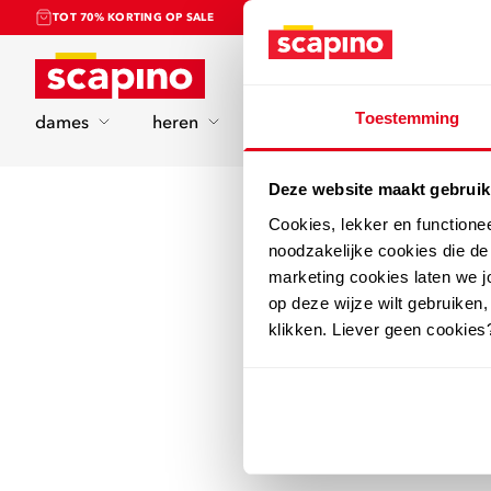
TOT 70% KORTING OP SALE
Home
Toestemming
dames
heren
kinderen
sport
Deze website maakt gebruik
Cookies, lekker en functione
noodzakelijke cookies die d
marketing cookies laten we jo
op deze wijze wilt gebruiken,
klikken. Liever geen cookies