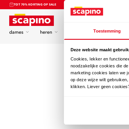
TOT 70% KORTING OP SALE
Home
Toestemming
dames
heren
kinderen
sport
Deze website maakt gebruik
Cookies, lekker en functione
noodzakelijke cookies die d
marketing cookies laten we jo
op deze wijze wilt gebruiken,
klikken. Liever geen cookies