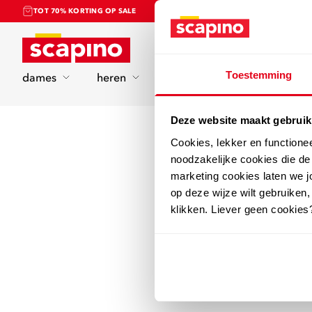
TOT 70% KORTING OP SALE
Home
Toestemming
dames
heren
kinderen
sport
Deze website maakt gebruik
Cookies, lekker en functione
noodzakelijke cookies die d
marketing cookies laten we jo
op deze wijze wilt gebruiken,
klikken. Liever geen cookies