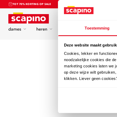
TOT 70% KORTING OP SALE
Home
Toestemming
dames
heren
kinderen
sport
Deze website maakt gebruik
Cookies, lekker en functione
noodzakelijke cookies die d
marketing cookies laten we jo
op deze wijze wilt gebruiken,
klikken. Liever geen cookies