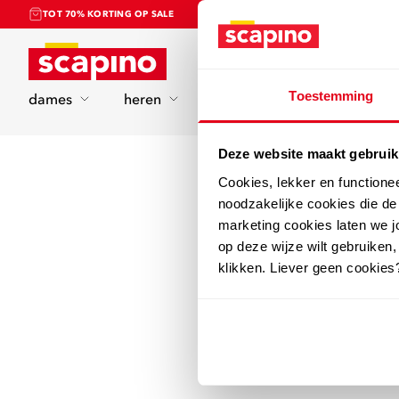
TOT 70% KORTING OP SALE
Home
Toestemming
dames
heren
kinderen
sport
Deze website maakt gebruik
Cookies, lekker en functione
noodzakelijke cookies die d
marketing cookies laten we jo
op deze wijze wilt gebruiken,
klikken. Liever geen cookies