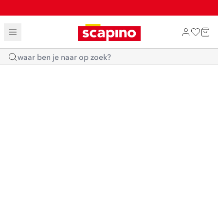
TOT 70% KORTING OP SALE
SHOP NIEUW
Home