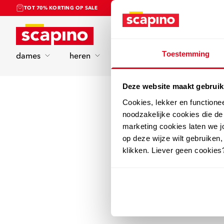
TOT 70% KORTING OP SALE
Home
Toestemming
dames
heren
kinderen
sport
Deze website maakt gebruik
Cookies, lekker en functione
noodzakelijke cookies die d
marketing cookies laten we jo
op deze wijze wilt gebruiken,
klikken. Liever geen cookies