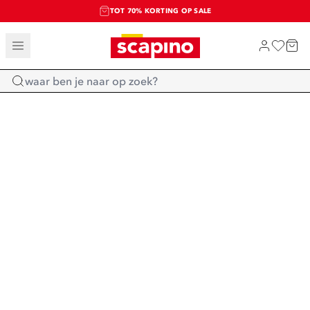
TOT 70% KORTING OP SALE
SALE: LAATSTE KANS!
SHOP NIEUW
Home