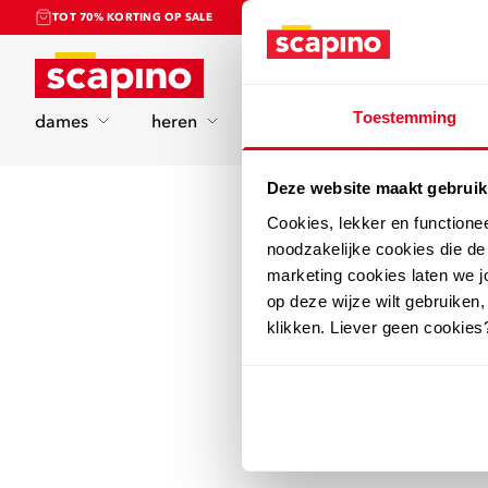
TOT 70% KORTING OP SALE
Home
Toestemming
dames
heren
kinderen
sport
Deze website maakt gebruik
Cookies, lekker en functione
noodzakelijke cookies die d
marketing cookies laten we jo
op deze wijze wilt gebruiken,
klikken. Liever geen cookies