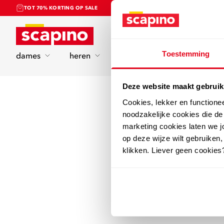
TOT 70% KORTING OP SALE
Home
Toestemming
dames
heren
kinderen
sport
Deze website maakt gebruik
Cookies, lekker en functione
noodzakelijke cookies die d
marketing cookies laten we jo
op deze wijze wilt gebruiken,
klikken. Liever geen cookies