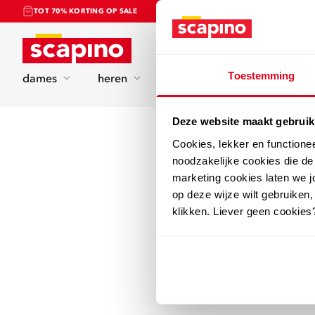
TOT 70% KORTING OP SALE
Home
Toestemming
dames
heren
kinderen
sport
Deze website maakt gebruik
Cookies, lekker en functione
noodzakelijke cookies die d
marketing cookies laten we jo
op deze wijze wilt gebruiken,
klikken. Liever geen cookies