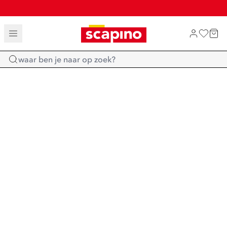
TOT 70% KORTING OP SALE
SHOP NIEUW
Home