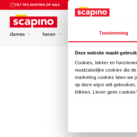
TOT 70% KORTING OP SALE
Home
Toestemming
dames
heren
kinderen
sport
Deze website maakt gebruik
Cookies, lekker en functione
noodzakelijke cookies die d
marketing cookies laten we jo
op deze wijze wilt gebruiken,
klikken. Liever geen cookies