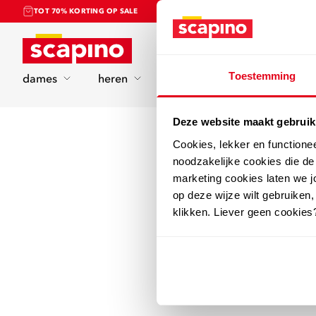
TOT 70% KORTING OP SALE
Home
Toestemming
dames
heren
kinderen
sport
Deze website maakt gebruik
Cookies, lekker en functione
noodzakelijke cookies die d
marketing cookies laten we jo
op deze wijze wilt gebruiken,
klikken. Liever geen cookies