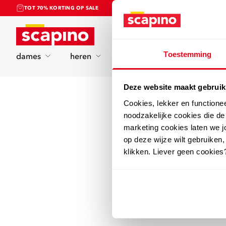
TOT 70% KORTING OP SALE
Home
Toestemming
dames
heren
kinderen
sport
Deze website maakt gebruik
Cookies, lekker en functione
noodzakelijke cookies die d
marketing cookies laten we jo
op deze wijze wilt gebruiken,
klikken. Liever geen cookies