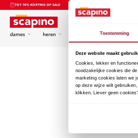
TOT 70% KORTING OP SALE
Home
Toestemming
dames
heren
kinderen
sport
Deze website maakt gebruik
Cookies, lekker en functione
noodzakelijke cookies die d
marketing cookies laten we jo
op deze wijze wilt gebruiken,
klikken. Liever geen cookies