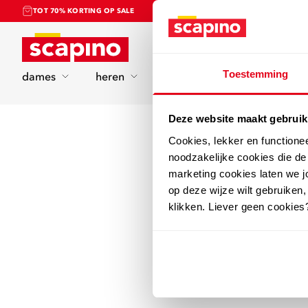
TOT 70% KORTING OP SALE
Home
Toestemming
dames
heren
kinderen
sport
Deze website maakt gebruik
Cookies, lekker en functione
noodzakelijke cookies die d
marketing cookies laten we jo
op deze wijze wilt gebruiken,
klikken. Liever geen cookies