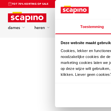
TOT 70% KORTING OP SALE
Home
Toestemming
dames
heren
kinderen
sport
Deze website maakt gebruik
Cookies, lekker en functione
noodzakelijke cookies die d
marketing cookies laten we jo
op deze wijze wilt gebruiken,
klikken. Liever geen cookies