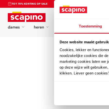
TOT 70% KORTING OP SALE
Home
Toestemming
dames
heren
kinderen
sport
Deze website maakt gebruik
Cookies, lekker en functione
noodzakelijke cookies die d
marketing cookies laten we jo
op deze wijze wilt gebruiken,
klikken. Liever geen cookies