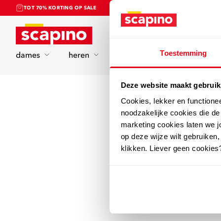
TOT 70% KORTING OP SALE
Home
Toestemming
dames
heren
kinderen
sport
Deze website maakt gebruik
Cookies, lekker en functione
noodzakelijke cookies die d
marketing cookies laten we jo
op deze wijze wilt gebruiken,
klikken. Liever geen cookies