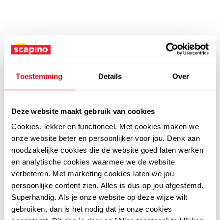
Toestemming
Details
Over
Deze website maakt gebruik van cookies
Cookies, lekker en functioneel. Met cookies maken we
onze website beter en persoonlijker voor jou. Denk aan
noodzakelijke cookies die de website goed laten werken
en analytische cookies waarmee we de website
verbeteren. Met marketing cookies laten we jou
persoonlijke content zien. Alles is dus op jou afgestemd.
Superhandig. Als je onze website op deze wijze wilt
gebruiken, dan is het nodig dat je onze cookies