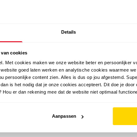
SALE: LAATSTE KANS!
Details
outdoor
zomer
merken
folder
sale
 van cookies
el. Met cookies maken we onze website beter en persoonlijker v
e website goed laten werken en analytische cookies waarmee we
u persoonlijke content zien. Alles is dus op jou afgestemd. Supe
 dan is het nodig dat je onze cookies accepteert. Dit doe je door 
? Hou er dan rekening mee dat de website niet optimaal functione
Aanpassen