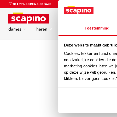
TOT 70% KORTING OP SALE
Home
Toestemming
dames
heren
kinderen
sport
Deze website maakt gebruik
Cookies, lekker en functione
noodzakelijke cookies die d
marketing cookies laten we jo
op deze wijze wilt gebruiken,
klikken. Liever geen cookies