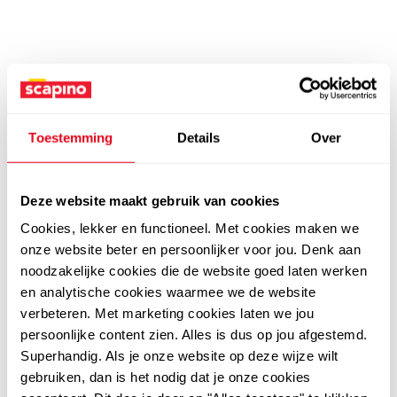
Toestemming
Details
Over
Deze website maakt gebruik van cookies
Cookies, lekker en functioneel. Met cookies maken we
onze website beter en persoonlijker voor jou. Denk aan
noodzakelijke cookies die de website goed laten werken
en analytische cookies waarmee we de website
verbeteren. Met marketing cookies laten we jou
persoonlijke content zien. Alles is dus op jou afgestemd.
Superhandig. Als je onze website op deze wijze wilt
gebruiken, dan is het nodig dat je onze cookies