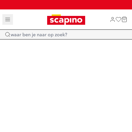
TOT 70% KORTING OP SALE
SHOP NIEUW
Home