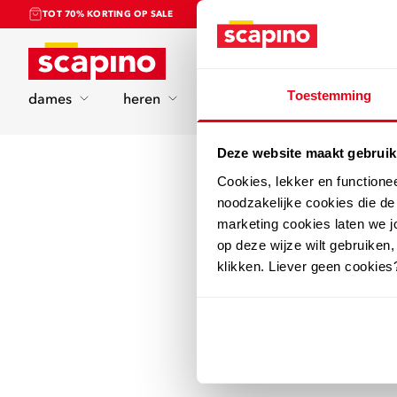
TOT 70% KORTING OP SALE
Home
Toestemming
dames
heren
kinderen
sport
Deze website maakt gebruik
Cookies, lekker en functione
noodzakelijke cookies die d
marketing cookies laten we jo
op deze wijze wilt gebruiken,
klikken. Liever geen cookies