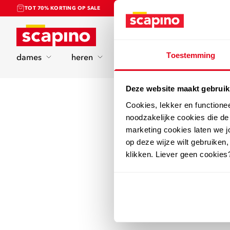
TOT 70% KORTING OP SALE
Home
Toestemming
dames
heren
kinderen
sport
Deze website maakt gebruik
Cookies, lekker en functione
noodzakelijke cookies die d
marketing cookies laten we jo
op deze wijze wilt gebruiken,
klikken. Liever geen cookies