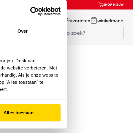
SHOP NIEUW
mijn account
favorieten
winkelmand
Over
oor jou. Denk aan
 de website verbeteren. Met
rhandig. Als je onze website
op "Alles toestaan" te
ert.
Alles toestaan