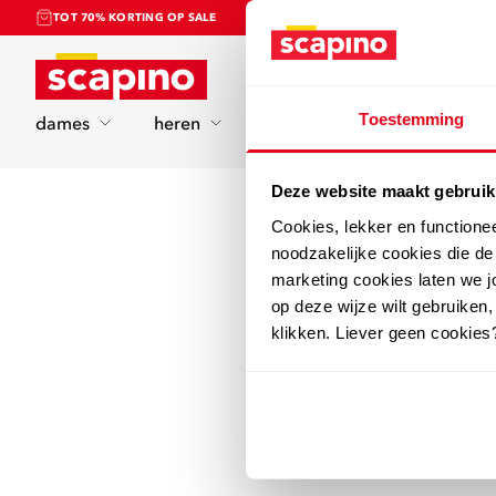
TOT 70% KORTING OP SALE
Home
Toestemming
dames
heren
kinderen
sport
Deze website maakt gebruik
Cookies, lekker en functione
noodzakelijke cookies die d
marketing cookies laten we jo
op deze wijze wilt gebruiken,
klikken. Liever geen cookies