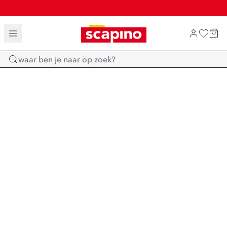
TOT 70% KORTING OP SALE
SHOP NIEUW
Home