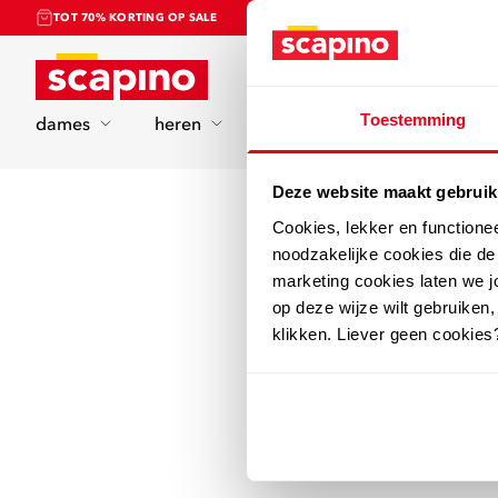
TOT 70% KORTING OP SALE
Home
Toestemming
dames
heren
kinderen
sport
Deze website maakt gebruik
Cookies, lekker en functione
noodzakelijke cookies die d
marketing cookies laten we jo
op deze wijze wilt gebruiken,
klikken. Liever geen cookies