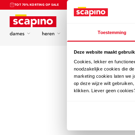
TOT 70% KORTING OP SALE
Home
Toestemming
dames
heren
kinderen
sport
Deze website maakt gebruik
Cookies, lekker en functione
noodzakelijke cookies die d
marketing cookies laten we jo
op deze wijze wilt gebruiken,
klikken. Liever geen cookies